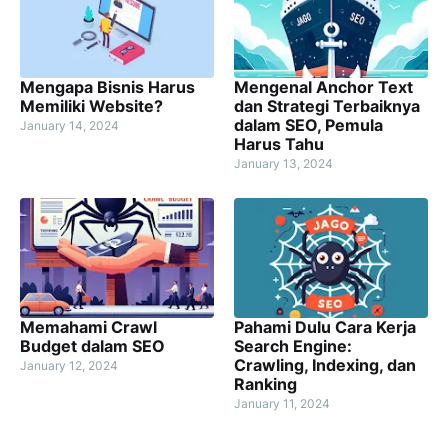
Mengapa Bisnis Harus
Mengenal Anchor Text
Memiliki Website?
dan Strategi Terbaiknya
dalam SEO, Pemula
January 14, 2024
Harus Tahu
January 13, 2024
Memahami Crawl
Pahami Dulu Cara Kerja
Budget dalam SEO
Search Engine:
Crawling, Indexing, dan
January 12, 2024
Ranking
January 11, 2024