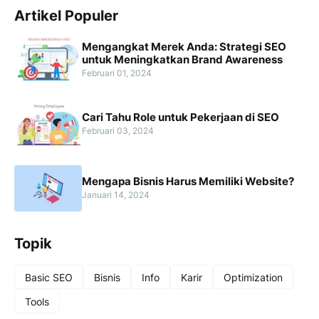
Artikel Populer
Mengangkat Merek Anda: Strategi SEO
untuk Meningkatkan Brand Awareness
Februari 01, 2024
Cari Tahu Role untuk Pekerjaan di SEO
Februari 03, 2024
Mengapa Bisnis Harus Memiliki Website?
Januari 14, 2024
Topik
Basic SEO
Bisnis
Info
Karir
Optimization
Tools